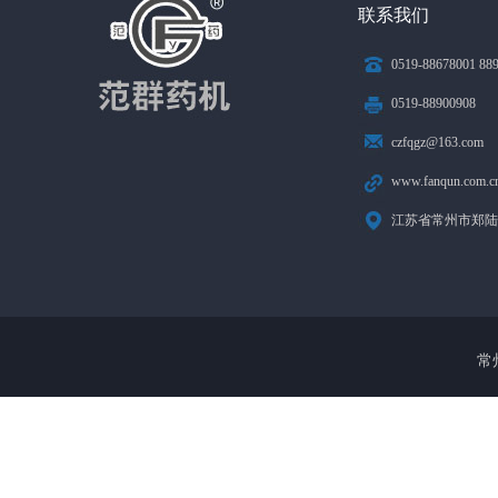
联系我们
0519-88678001 88
0519-88900908
czfqgz@163.com
www.fanqun.com.c
江苏省常州市郑陆
常