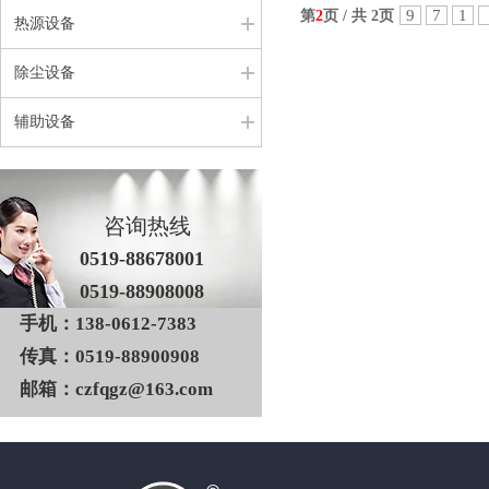
9
7
1
第
2
页 / 共 2页
热源设备
除尘设备
辅助设备
咨询热线
0519-88678001
0519-88908008
手机：138-0612-7383
传真：0519-88900908
邮箱：czfqgz@163.com