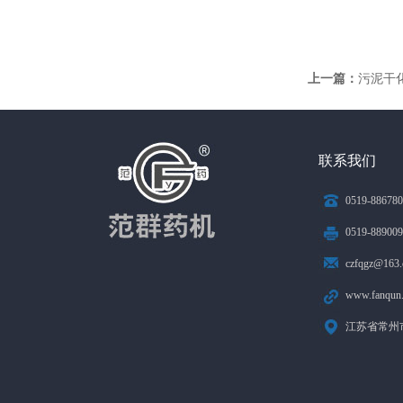
上一篇：
污泥干
联系我们
0519-886780
0519-88900
czfqgz@163
www.fanqun
江苏省常州