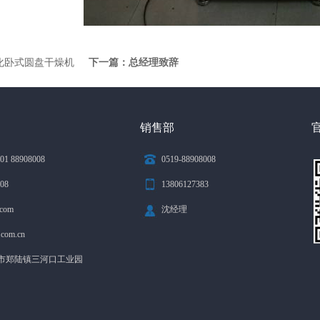
化卧式圆盘干燥机
下一篇：
总经理致辞
销售部
01 88908008
0519-88908008
908
13806127383
.com
沈经理
.com.cn
市郑陆镇三河口工业园