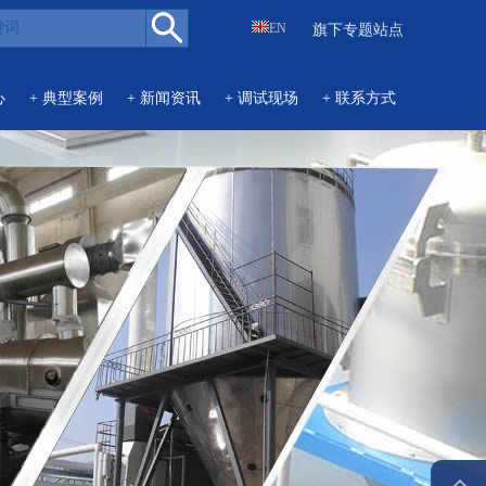
EN
旗下专题站点
心
+ 典型案例
+ 新闻资讯
+ 调试现场
+ 联系方式