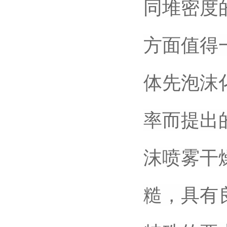
同堆密度
方面值得
体先泡沫
率而提出
沫喷雾干
糙，具有