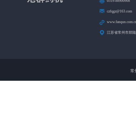
0519-88900908
czfqgz@163.com
www.fanqun.com.c
江苏省常州市郑陆
常