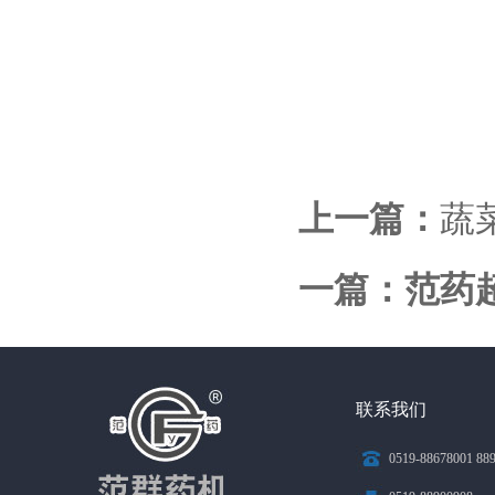
上一篇：
蔬
一篇：
范药
联系我们
0519-88678001 88