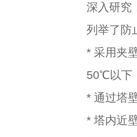
深入研究
列举了防
* 采用
50℃以下
* 通过
* 塔内