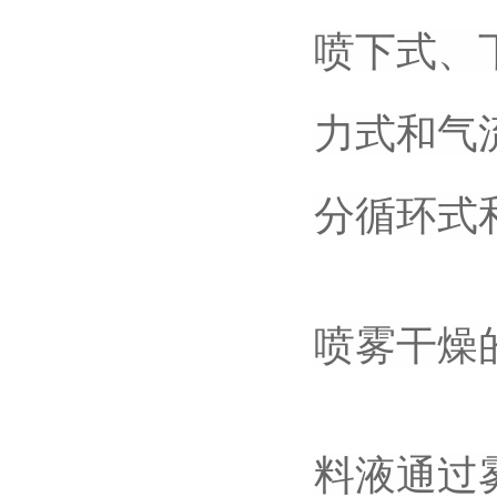
喷下式、
力式和气
分循环式
喷雾干燥
料液通过