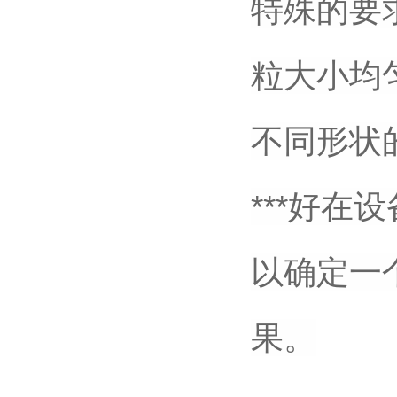
特殊的要
粒大小均
不同形状
***好
以确定一
果。