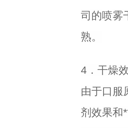
司的喷雾
熟。
4．干燥
由于口服
剂效果和