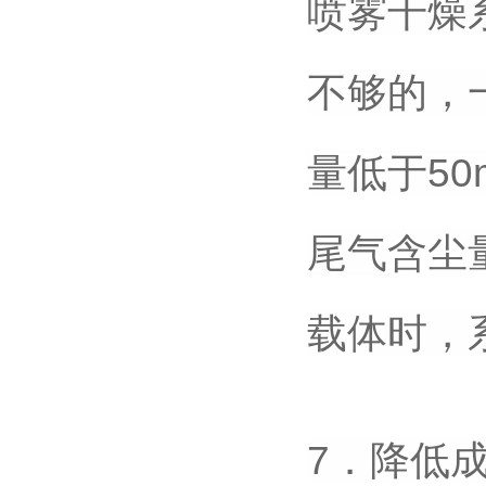
喷雾干燥
不够的，
量低于50
尾气含尘量
载体时，
7．降低