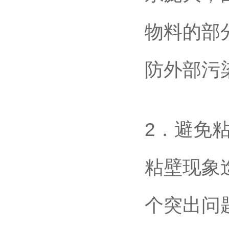
物料的部
防外部污
2．避免
粘壁现象
个突出问