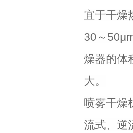
宜于干燥
30～5
燥器的体
大。
喷雾干燥
流式、逆