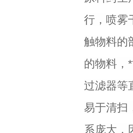
行，喷雾
触物料的
的物料，*
过滤器等
易于清扫
系庞大，